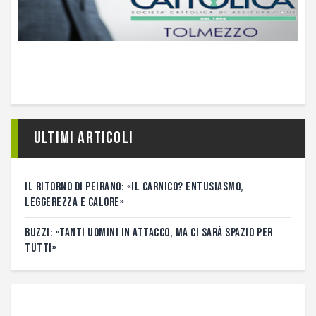
Partita Party
News
Albo d’oro
Ultimi articoli
IL RITORNO DI PEIRANO: «IL CARNICO? ENTUSIASMO,
LEGGEREZZA E CALORE»
BUZZI: «TANTI UOMINI IN ATTACCO, MA CI SARÀ SPAZIO PER
TUTTI»